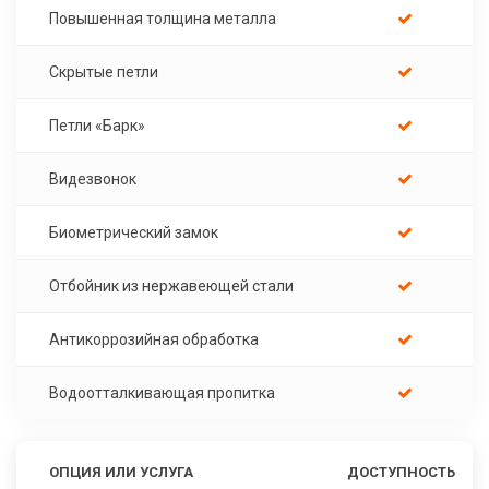
Повышенная толщина металла
Скрытые петли
Петли «Барк»
Видезвонок
Биометрический замок
Отбойник из нержавеющей стали
Антикоррозийная обработка
Водоотталкивающая пропитка
ОПЦИЯ ИЛИ УСЛУГА
ДОСТУПНОСТЬ