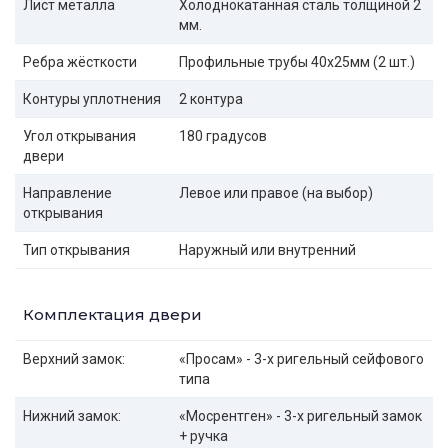
Лист металла
Холоднокатанная сталь толщиной 2
мм.
Ребра жёсткости
Профильные трубы 40х25мм (2 шт.)
Контуры уплотнения
2 контура
Угол открывания
180 градусов
двери
Направление
Левое или правое (на выбор)
открывания
Тип открывания
Наружный или внутренний
Комплектация двери
Верхний замок:
«Просам» - 3-х ригельный сейфового
типа
Нижний замок:
«Мосрентген» - 3-х ригельный замок
+ ручка