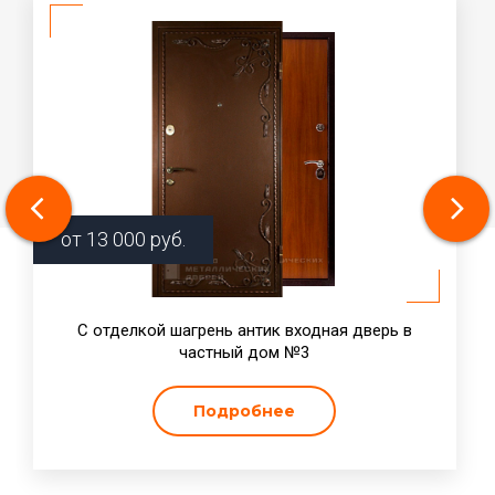
от
13 000
руб.
С отделкой шагрень антик входная дверь в
частный дом №3
Подробнее