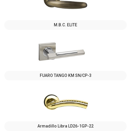
M.B.C. ELITE
FUARO TANGO KM SN/CP-3
Armadillo Libra LD26-1GP-22