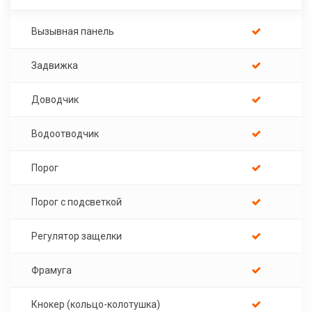
Вызывная панель
Задвижка
Доводчик
Водоотводчик
Порог
Порог с подсветкой
Регулятор защелки
Фрамуга
Кнокер (кольцо-колотушка)