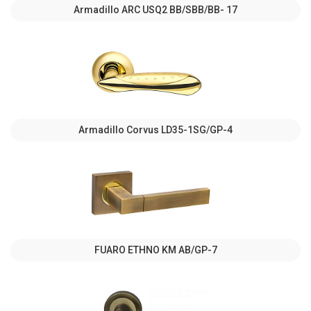
Armadillo ARC USQ2 BB/SBB/BB- 17
Armadillo Corvus LD35-1SG/GP-4
FUARO ETHNO KM AB/GP-7