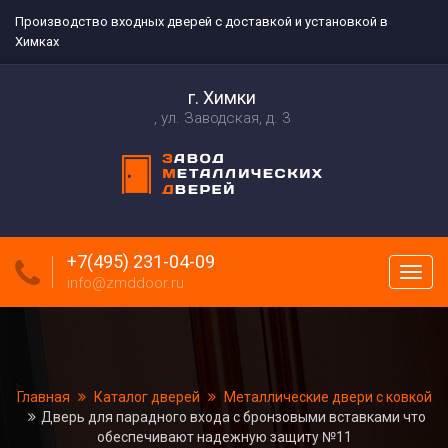
Производство входных дверей с доставкой и установкой в
Химках
г. Химки
ул. Заводская, д. 3
+7(495) 231-04-09
Пока
info@zmddoor.ru
меню
Главная
Каталог дверей
Металлические двери с ковкой
Дверь для парадного входа с бронзовыми вставками что
обеспечивают надежную защиту №11