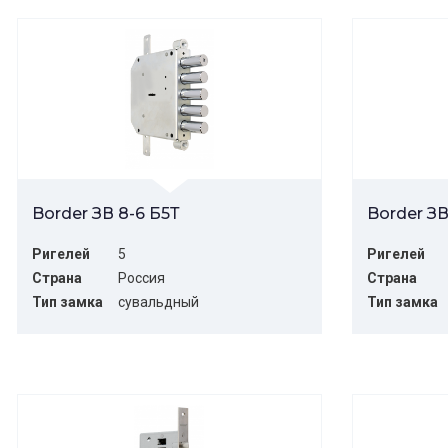
Border ЗВ 8-6 Б5Т
Border З
Ригелей
5
Ригелей
Страна
Россия
Страна
Тип замка
сувальдный
Тип замка