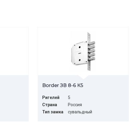
Border ЗВ 8-6 К5
Ригелей
5
Страна
Россия
Тип замка
сувальдный