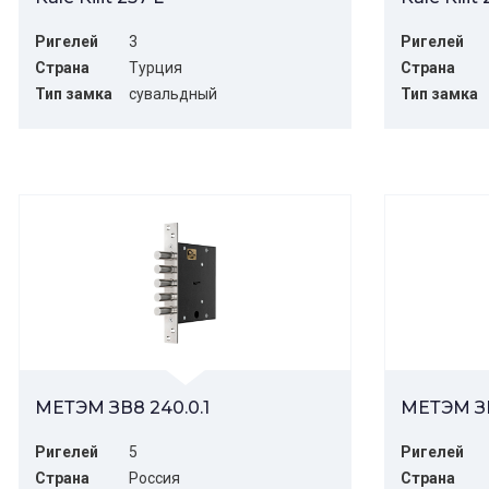
Ригелей
3
Ригелей
Страна
Турция
Страна
Тип замка
сувальдный
Тип замка
МЕТЭМ ЗВ8 240.0.1
МЕТЭМ ЗВ
Ригелей
5
Ригелей
Страна
Россия
Страна