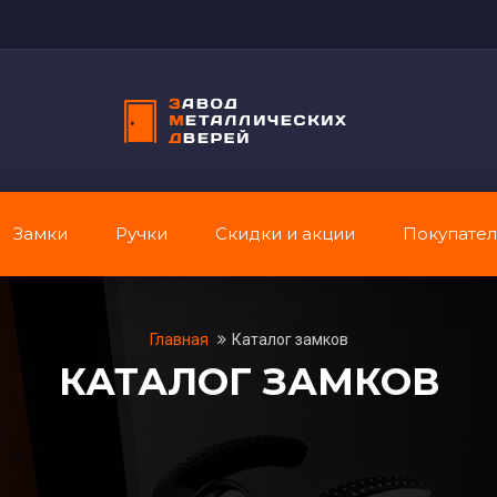
Замки
Ручки
Скидки и акции
Покупате
Главная
Каталог замков
КАТАЛОГ ЗАМКОВ