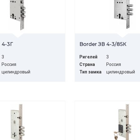
 4-3Г
Border ЗВ 4-3/85К
3
Ригелей
3
Россия
Страна
Россия
цилиндровый
Тип замка
цилиндровый