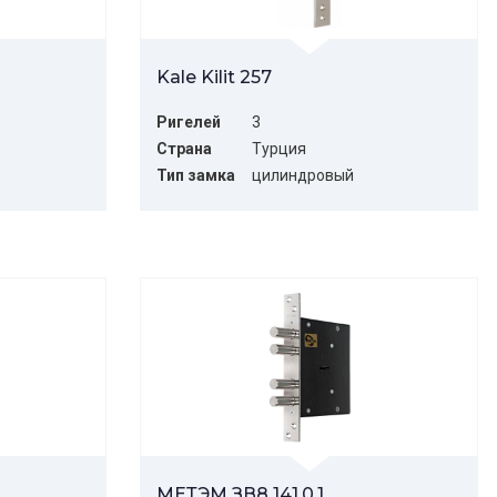
Kale Kilit 257
Ригелей
3
Страна
Турция
Тип замка
цилиндровый
МЕТЭМ ЗВ8 141.0.1