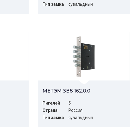
Тип замка
сувальдный
МЕТЭМ ЗВ8 162.0.0
Ригелей
5
Страна
Россия
Тип замка
сувальдный