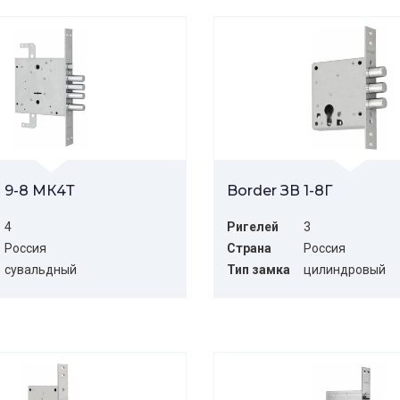
В 9-8 МК4Т
Border ЗВ 1-8Г
4
Ригелей
3
Россия
Страна
Россия
сувальдный
Тип замка
цилиндровый