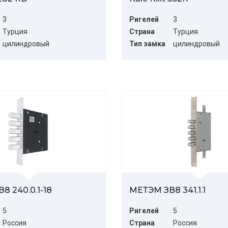
3
Ригелей
3
Турция
Страна
Турция
цилиндровый
Тип замка
цилиндровый
8 240.0.1-18
МЕТЭМ ЗВ8 341.1.1
5
Ригелей
5
Россия
Страна
Россия