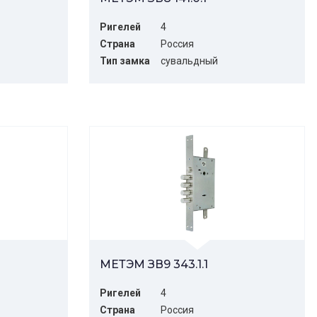
Ригелей
4
Страна
Россия
Тип замка
сувальдный
МЕТЭМ ЗВ9 343.1.1
Ригелей
4
Страна
Россия