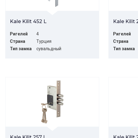
Kale Kilit 452 L
Kale Kilit
Ригелей
4
Ригелей
Страна
Турция
Страна
Тип замка
сувальдный
Тип замка
Kale Kilit 257 L
Kale Kilit