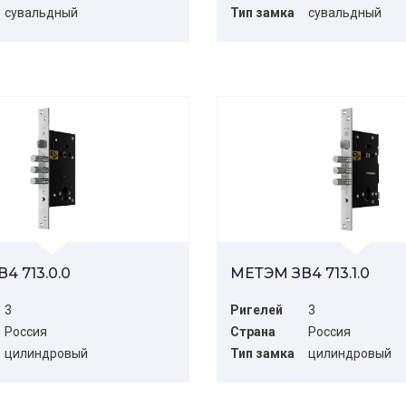
сувальдный
Тип замка
сувальдный
4 713.0.0
МЕТЭМ ЗВ4 713.1.0
3
Ригелей
3
Россия
Страна
Россия
цилиндровый
Тип замка
цилиндровый