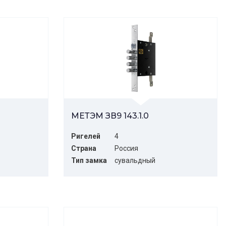
МЕТЭМ ЗВ9 143.1.0
Ригелей
4
Страна
Россия
Тип замка
сувальдный