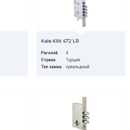
Kale Kilit 472 LR
Ригелей
4
Страна
Турция
Тип замка
сувальдный