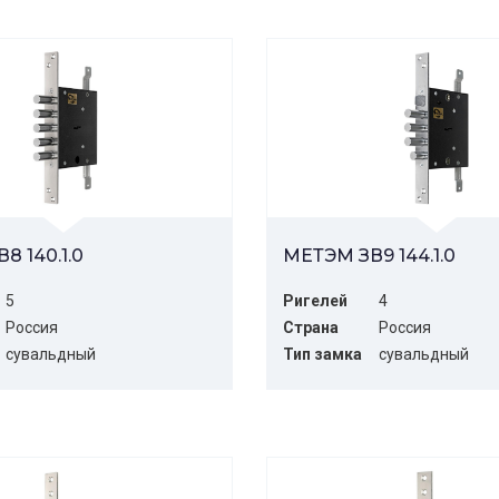
8 140.1.0
МЕТЭМ ЗВ9 144.1.0
5
Ригелей
4
Россия
Страна
Россия
сувальдный
Тип замка
сувальдный