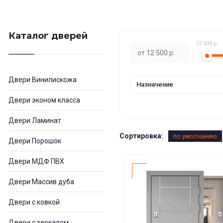
Каталог дверей
12 500 р.
Двери Винилискожа
Назначение
Двери эконом класса
Двери Ламинат
Сортировка:
по умолчанию
Двери Порошок
Двери МДФ ПВХ
Двери Массив дуба
Двери с ковкой
Двери с зеркалом