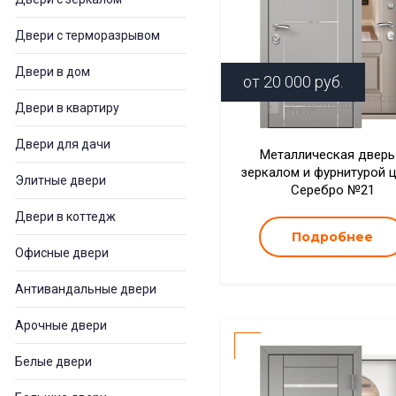
Двери с терморазрывом
Двери в дом
от
20 000
руб.
Двери в квартиру
Двери для дачи
Металлическая дверь
зеркалом и фурнитурой 
Элитные двери
Серебро №21
Двери в коттедж
Подробнее
Офисные двери
Антивандальные двери
Арочные двери
Белые двери