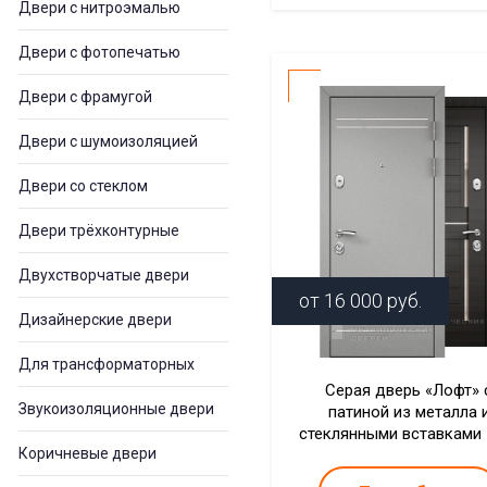
Двери с нитроэмалью
Двери с фотопечатью
Двери с фрамугой
Двери с шумоизоляцией
Двери со стеклом
Двери трёхконтурные
Двухстворчатые двери
от
16 000
руб.
Дизайнерские двери
Для трансформаторных
Серая дверь «Лофт» 
Звукоизоляционные двери
патиной из металла 
стеклянными вставками
Коричневые двери