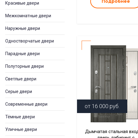
Подробнее
Красивые двери
Межкомнатные двери
Наружные двери
Одностворчатые двери
Парадные двери
Полуторные двери
Светлые двери
Серые двери
Современные двери
от
16 000
руб.
Тёмные двери
Уличные двери
Дымчатая стальная вхо
дверь лабиринт с