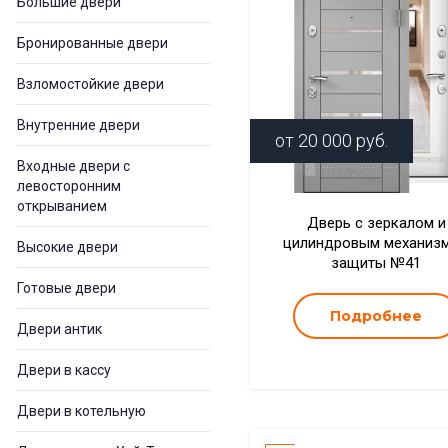
Большие двери
Бронированные двери
Взломостойкие двери
Внутренние двери
от
20 000
руб.
Входные двери с
левосторонним
открыванием
Дверь с зеркалом и
цилиндровым механиз
Высокие двери
защиты №41
Готовые двери
Подробнее
Двери антик
Двери в кассу
Двери в котельную