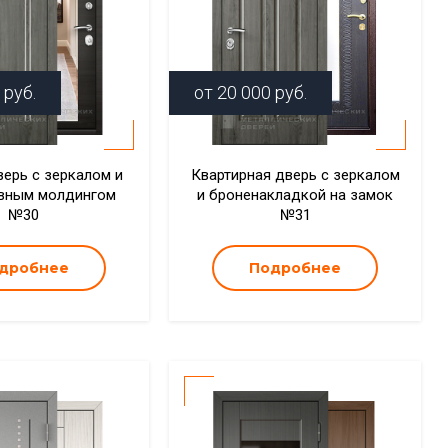
руб.
от
20 000
руб.
верь с зеркалом и
Квартирная дверь с зеркалом
вным молдингом
и броненакладкой на замок
№30
№31
дробнее
Подробнее