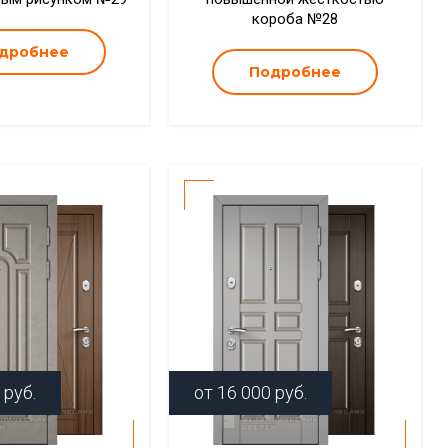
короба №28
дробнее
Подробнее
руб.
от
16 000
руб.