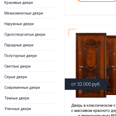
Красивые двери
Межкомнатные двери
Наружные двери
Одностворчатые двери
Парадные двери
Полуторные двери
Светлые двери
Серые двери
от
32 000
руб.
Современные двери
Тёмные двери
Дверь в классическом с
Уличные двери
с массивом красного де
и терморазрывом №