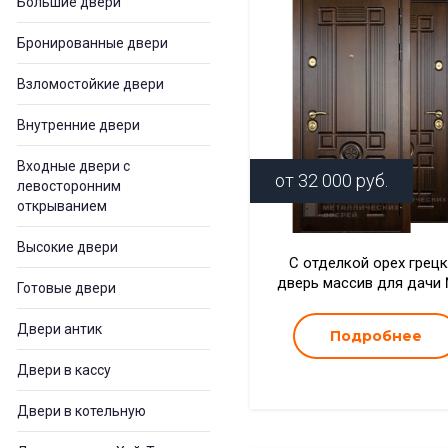
Большие двери
Бронированные двери
Взломостойкие двери
Внутренние двери
Входные двери с
от
32 000
руб.
левосторонним
открыванием
Высокие двери
С отделкой орех грец
дверь массив для дачи
Готовые двери
Двери антик
Подробнее
Двери в кассу
Двери в котельную