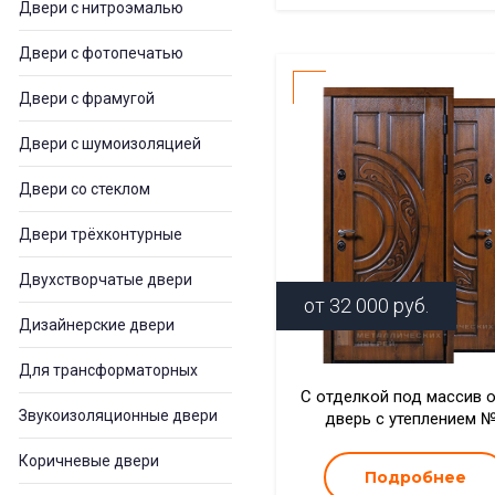
Двери с нитроэмалью
Двери с фотопечатью
Двери с фрамугой
Двери с шумоизоляцией
Двери со стеклом
Двери трёхконтурные
Двухстворчатые двери
от
32 000
руб.
Дизайнерские двери
Для трансформаторных
С отделкой под массив 
Звукоизоляционные двери
дверь с утеплением 
Коричневые двери
Подробнее