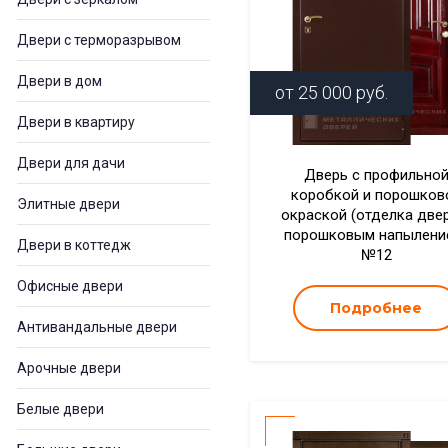
Двери с терморазрывом
Двери в дом
от
25 000
руб.
Двери в квартиру
Двери для дачи
Дверь с профильно
коробкой и порошков
Элитные двери
окраской (отделка две
порошковым напылени
Двери в коттедж
№12
Офисные двери
Подробнее
Антивандальные двери
Арочные двери
Белые двери