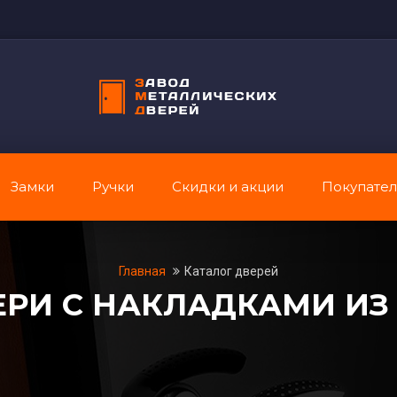
Замки
Ручки
Скидки и акции
Покупате
Главная
Каталог дверей
ЕРИ С НАКЛАДКАМИ ИЗ