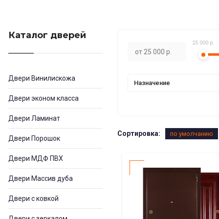
Каталог дверей
25 000 р.
Двери Винилискожа
Назначение
Двери эконом класса
Двери Ламинат
Сортировка:
по умолчанию
Двери Порошок
Двери МДФ ПВХ
Двери Массив дуба
Двери с ковкой
Двери с зеркалом