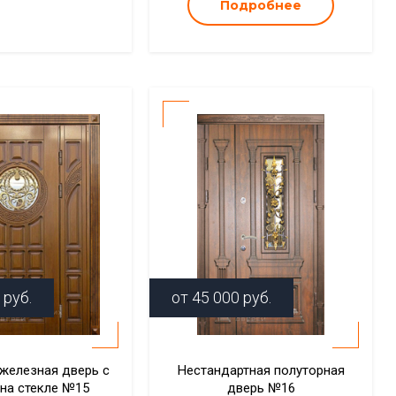
Подробнее
руб.
от
45 000
руб.
 железная дверь с
Нестандартная полуторная
 на стекле №15
дверь №16