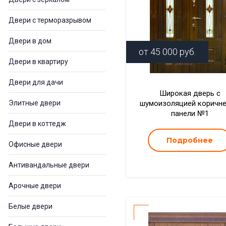
Двери с терморазрывом
Двери в дом
от
45 000
руб.
Двери в квартиру
Двери для дачи
Широкая дверь с
Элитные двери
шумоизоляцией коричн
панели №1
Двери в коттедж
Подробнее
Офисные двери
Антивандальные двери
Арочные двери
Белые двери