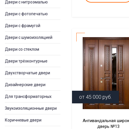
Двери с нитроэмалью
Двери с фотопечатью
Двери с фрамугой
Двери с шумоизоляцией
Двери со стеклом
Двери трёхконтурные
Двухстворчатые двери
Дизайнерские двери
от
45 000
руб.
Для трансформаторных
Звукоизоляционные двери
Коричневые двери
Антивандальная широ
дверь №13