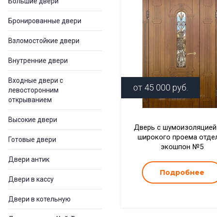
Большие двери
Бронированные двери
Взломостойкие двери
Внутренние двери
Входные двери с
от
45 000
руб.
левосторонним
открыванием
Высокие двери
Дверь с шумоизоляцией
широкого проема отде
Готовые двери
экошпон №5
Двери антик
Подробнее
Двери в кассу
Двери в котельную