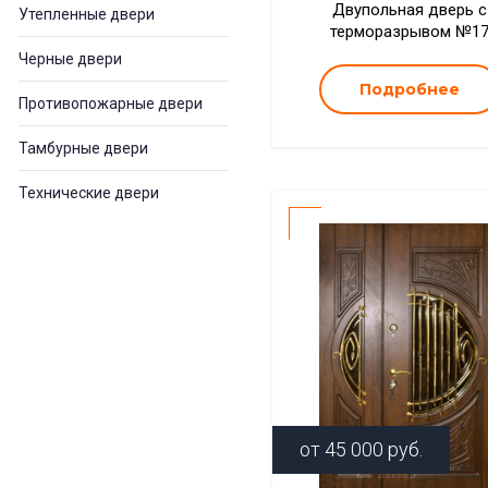
Двупольная дверь с
Утепленные двери
терморазрывом №1
Черные двери
Подробнее
Противопожарные двери
Тамбурные двери
Технические двери
от
45 000
руб.