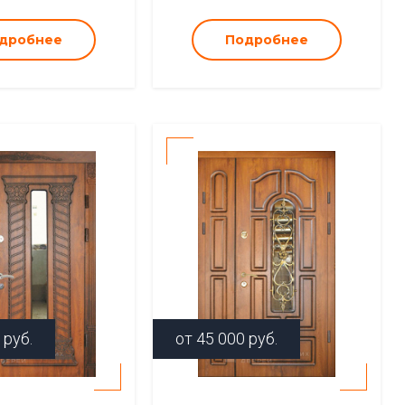
дробнее
Подробнее
руб.
от
45 000
руб.