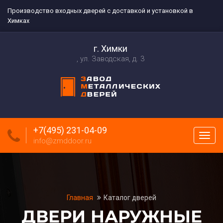
Производство входных дверей с доставкой и установкой в
Химках
г. Химки
ул. Заводская, д. 3
+7(495) 231-04-09
Пока
info@zmddoor.ru
меню
Главная
Каталог дверей
ДВЕРИ НАРУЖНЫЕ