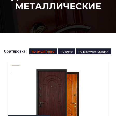
МЕТАЛЛИЧЕСКИЕ
Сортировка:
по умолчанию
по цене
по размеру скидки