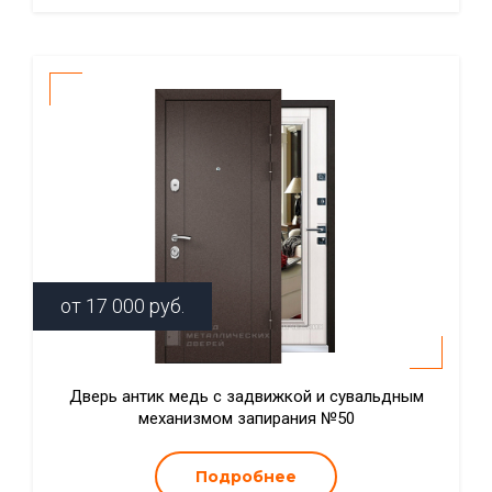
от
17 000
руб.
Дверь антик медь с задвижкой и сувальдным
механизмом запирания №50
Подробнее