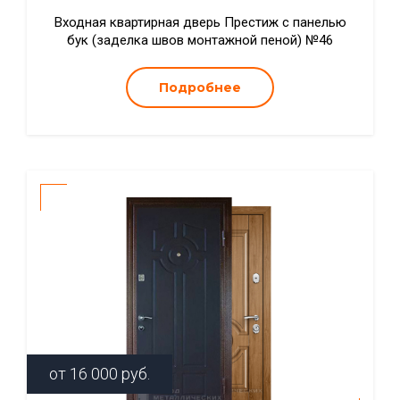
Входная квартирная дверь Престиж с панелью
бук (заделка швов монтажной пеной) №46
Подробнее
от
16 000
руб.