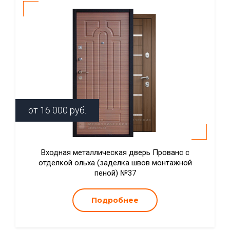
от
16 000
руб.
Входная металлическая дверь Прованс с
отделкой ольха (заделка швов монтажной
пеной) №37
Подробнее