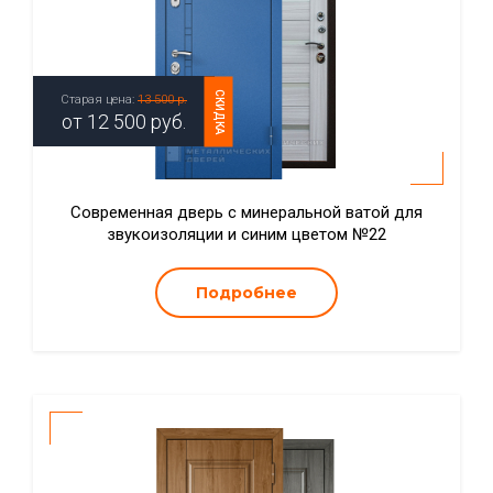
СКИДКА
Старая цена:
13 500 р.
от
12 500
руб.
Современная дверь с минеральной ватой для
звукоизоляции и синим цветом №22
Подробнее