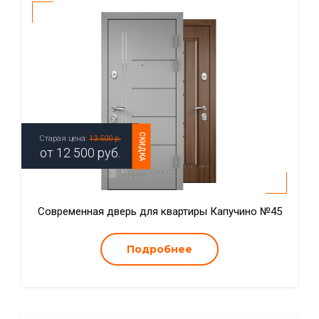
СКИДКА
Старая цена:
13 500 р.
от
12 500
руб.
Современная дверь для квартиры Капучино №45
Подробнее