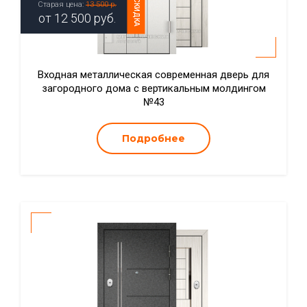
СКИДКА
Старая цена:
13 500 р.
от
12 500
руб.
Входная металлическая современная дверь для
загородного дома с вертикальным молдингом
№43
Подробнее