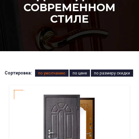
СОВРЕМЕННОМ
СТИЛЕ
Сортировка:
по умолчанию
по цене
по размеру скидки