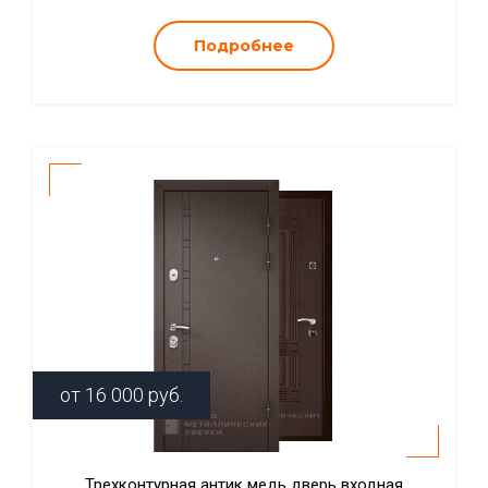
Подробнее
от
16 000
руб.
Трехконтурная антик медь дверь входная