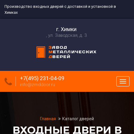
Производство входных дверей с доставкой и установкой в
Химках
г. Химки
ул. Заводская, д. 3
+7(495) 231-04-09
Пока
info@zmddoor.ru
меню
Главная
Каталог дверей
ВХОДНЫЕ ДВЕРИ В