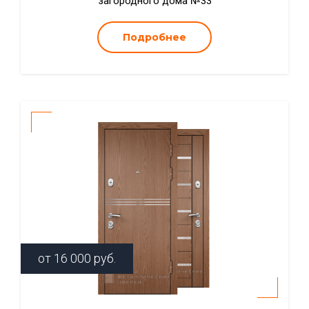
загородного дома №33
Подробнее
от
16 000
руб.