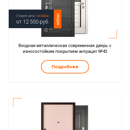
СКИДКА
Старая цена:
13 500 р.
от
12 500
руб.
Входная металлическая современная дверь с
износостойким покрытием антрацит №42
Подробнее