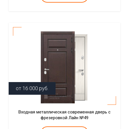
от
16 000
руб.
Входная металлическая современная дверь с
фрезеровкой Лайн №49