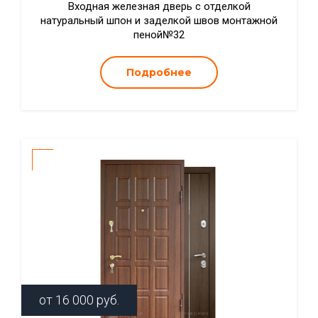
Входная железная дверь с отделкой
натуральный шпон и заделкой швов монтажной
пеной№32
Подробнее
от
16 000
руб.