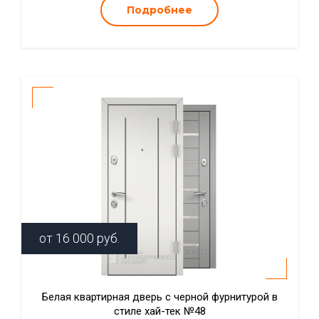
Подробнее
от
16 000
руб.
Белая квартирная дверь с черной фурнитурой в
стиле хай-тек №48