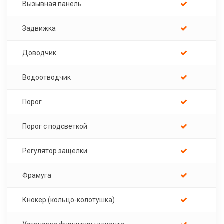
Вызывная панель
Задвижка
Доводчик
Водоотводчик
Порог
Порог с подсветкой
Регулятор защелки
Фрамуга
Кнокер (кольцо-колотушка)