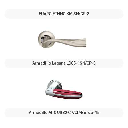
FUARO ETHNO KM SN/CP-3
Armadillo Laguna LD85-1SN/CP-3
Armadillo ARC URB2 СР/СР/Bordo-15