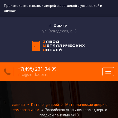
Производство входных дверей с доставкой и установкой в
Химках
г. Химки
ул. Заводская, д. 3
+7(495) 231-04-09
Пока
info@zmddoor.ru
меню
Главная
Каталог дверей
Металлические двери с
терморазрывом
Российская стальная термодверь с
гладкой панелью №13