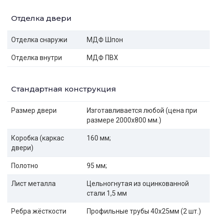
Отделка двери
Отделка снаружи
МДФ Шпон
Отделка внутри
МДФ ПВХ
Стандартная конструкция
Размер двери
Изготавливается любой (цена при
размере 2000x800 мм.)
Коробка (каркас
160 мм;
двери)
Полотно
95 мм;
Лист металла
Цельногнутая из оцинкованной
стали 1,5 мм
Ребра жёсткости
Профильные трубы 40х25мм (2 шт.)