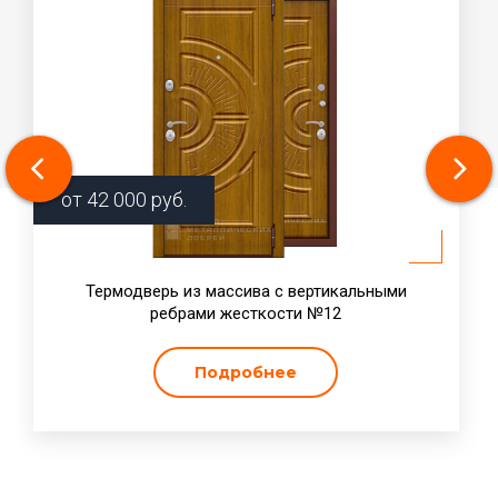
от
42 000
руб.
Термодверь из массива с вертикальными
ребрами жесткости №12
Подробнее