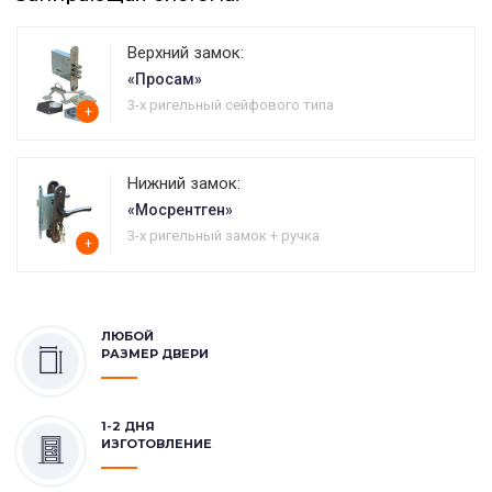
Верхний замок:
«Просам»
3-х ригельный сейфового типа
+
Нижний замок:
«Мосрентген»
3-х ригельный замок + ручка
+
ЛЮБОЙ
РАЗМЕР ДВЕРИ
1-2 ДНЯ
ИЗГОТОВЛЕНИЕ