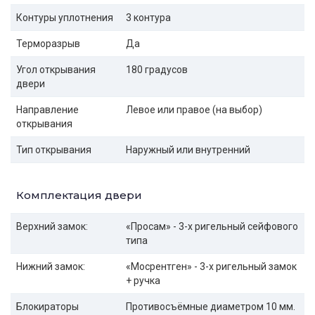
Контуры уплотнения
3 контура
Терморазрыв
Да
Угол открывания
180 градусов
двери
Направление
Левое или правое (на выбор)
открывания
Тип открывания
Наружный или внутренний
Комплектация двери
Верхний замок:
«Просам» - 3-х ригельный сейфового
типа
Нижний замок:
«Мосрентген» - 3-х ригельный замок
+ ручка
Блокираторы
Противосъёмные диаметром 10 мм.