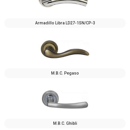
Armadillo Libra LD27-1SN/CP-3
M.B.C. Pegaso
M.B.C. Ghibli