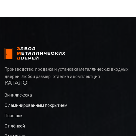
Производство, продажа и установка металлических входных
дверей. Любой размер, отделка и комплектция.
КАТАЛОГ
Винилискожа
С ламинированным покрытием
Порошок
С плёнкой