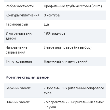
Ребра жёсткости
Профильные трубы 40х25мм (2 шт.)
Контуры уплотнения
3 контура
Терморазрыв
Да
Угол открывания
180 градусов
двери
Направление
Левое или правое (на выбор)
открывания
Тип открывания
Наружный или внутренний
Комплектация двери
Верхний замок:
«Просам» - 3-х ригельный сейфового
типа
Нижний замок:
«Мосрентген» - 3-х ригельный замок
+ ручка