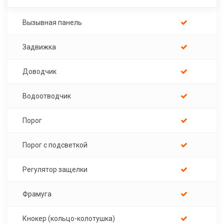
Вызывная панель
Задвижка
Доводчик
Водоотводчик
Порог
Порог с подсветкой
Регулятор защелки
Фрамуга
Кнокер (кольцо-колотушка)