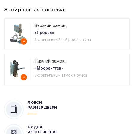
Запирающая система:
Верхний замок:
«Просам»
3-х ригельный сейфового типа
+
Нижний замок:
«Мосрентген»
3-х ригельный замок + ручка
+
ЛЮБОЙ
РАЗМЕР ДВЕРИ
1-2 ДНЯ
ИЗГОТОВЛЕНИЕ