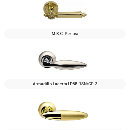
M.B.C. Persea
Armadillo Lacerta LD58-1SN/CP-3