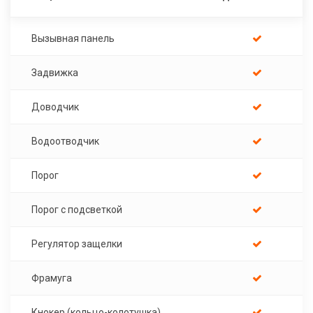
Вызывная панель
Задвижка
Доводчик
Водоотводчик
Порог
Порог с подсветкой
Регулятор защелки
Фрамуга
Кнокер (кольцо-колотушка)