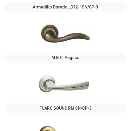
Armadillo Dorado LD32-1SN/CP-3
M.B.C. Pegaso
FUARO SOUND RM SN/CP-3