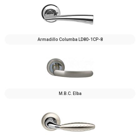
Armadillo Columba LD80-1CP-8
M.B.C. Elba