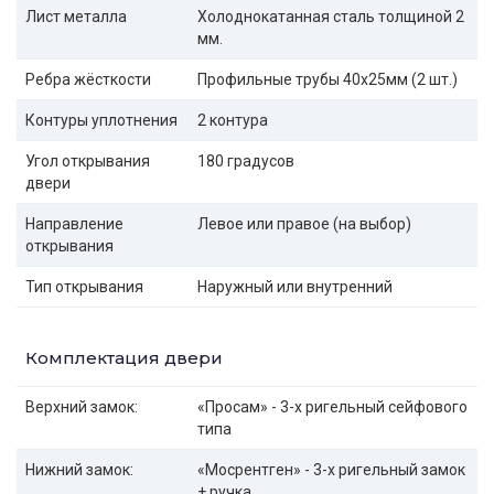
Лист металла
Холоднокатанная сталь толщиной 2
мм.
Ребра жёсткости
Профильные трубы 40х25мм (2 шт.)
Контуры уплотнения
2 контура
Угол открывания
180 градусов
двери
Направление
Левое или правое (на выбор)
открывания
Тип открывания
Наружный или внутренний
Комплектация двери
Верхний замок:
«Просам» - 3-х ригельный сейфового
типа
Нижний замок:
«Мосрентген» - 3-х ригельный замок
+ ручка