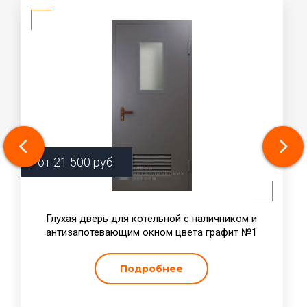
от
21 500
руб.
Глухая дверь для котельной с наличником и
антизапотевающим окном цвета графит №1
Подробнее