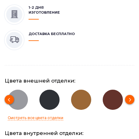
1-2 ДНЯ
ИЗГОТОВЛЕНИЕ
ДОСТАВКА БЕСПЛАТНО
Цвета внешней отделки:
Смотреть все цвета отделки
Цвета внутренней отделки: