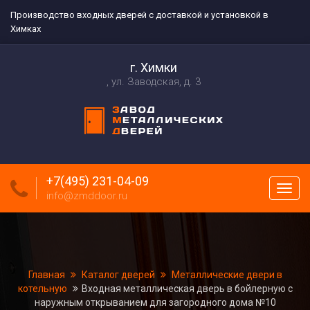
Производство входных дверей с доставкой и установкой в
Химках
г. Химки
ул. Заводская, д. 3
+7(495) 231-04-09
Пока
info@zmddoor.ru
меню
Главная
Каталог дверей
Металлические двери в
котельную
Входная металлическая дверь в бойлерную с
наружным открыванием для загородного дома №10