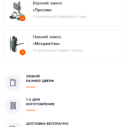
Верхний замок:
«Просам»
3-х ригельный сейфового типа
+
Нижний замок:
«Мосрентген»
3-х ригельный замок + ручка
+
ЛЮБОЙ
РАЗМЕР ДВЕРИ
1-2 ДНЯ
ИЗГОТОВЛЕНИЕ
ДОСТАВКА БЕСПЛАТНО