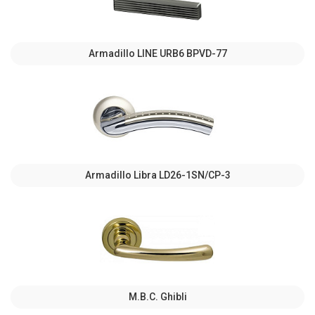
Armadillo LINE URB6 BPVD-77
Armadillo Libra LD26-1SN/CP-3
M.B.C. Ghibli