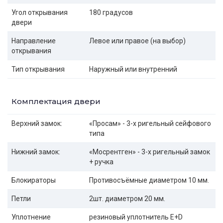
Угол открывания
180 градусов
двери
Направление
Левое или правое (на выбор)
открывания
Тип открывания
Наружный или внутренний
Комплектация двери
Верхний замок:
«Просам» - 3-х ригельный сейфового
типа
Нижний замок:
«Мосрентген» - 3-х ригельный замок
+ ручка
Блокираторы
Противосъёмные диаметром 10 мм.
Петли
2шт. диаметром 20 мм.
Уплотнение
резиновый уплотнитель E+D