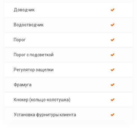
Доводчик
Водоотводчик
Порог
Порог с подсветкой
Регулятор защелки
Фрамуга
Кнокер (кольцо-колотушка)
Установка фурнитуры клиента