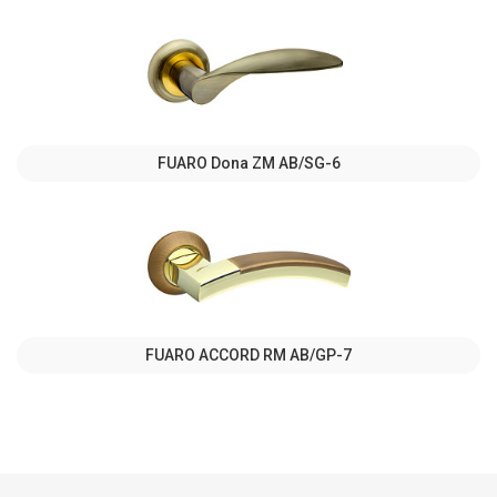
FUARO Dona ZM AB/SG-6
FUARO ACCORD RM AB/GP-7