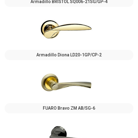
Armadillo BRISTOL SQ006-21SG/GP-4
Armadillo Diona LD20-1GP/CP-2
FUARO Bravo ZM AB/SG-6