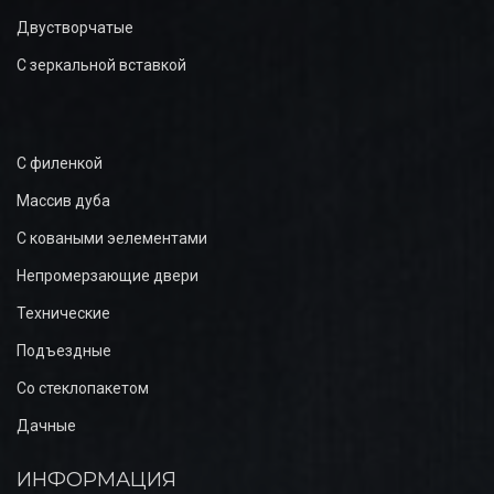
Двустворчатые
С зеркальной вставкой
С филенкой
Массив дуба
С коваными эелементами
Непромерзающие двери
Технические
Подъездные
Со стеклопакетом
Дачные
ИНФОРМАЦИЯ