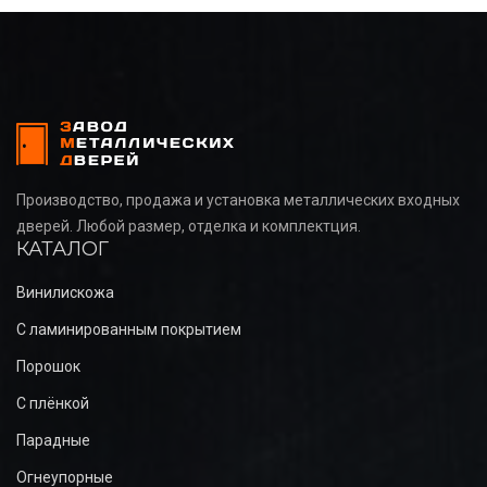
Производство, продажа и установка металлических входных
дверей. Любой размер, отделка и комплектция.
КАТАЛОГ
Винилискожа
С ламинированным покрытием
Порошок
С плёнкой
Парадные
Огнеупорные