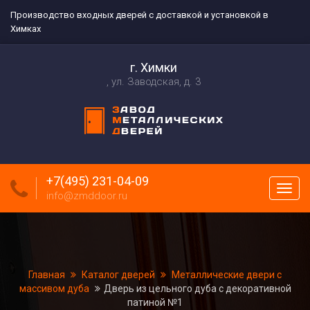
Производство входных дверей с доставкой и установкой в
Химках
г. Химки
ул. Заводская, д. 3
+7(495) 231-04-09
Пока
info@zmddoor.ru
меню
Главная
Каталог дверей
Металлические двери с
массивом дуба
Дверь из цельного дуба с декоративной
патиной №1