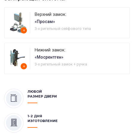
Верхний замок:
«Просам»
3-х ригельный сейфового типа
+
Нижний замок:
«Мосрентген»
3-х ригельный замок + ручка
+
ЛЮБОЙ
РАЗМЕР ДВЕРИ
1-2 ДНЯ
ИЗГОТОВЛЕНИЕ