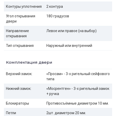
Контуры уплотнения
2 контура
Угол открывания
180 градусов
двери
Направление
Левое или правое (на выбор)
открывания
Тип открывания
Наружный или внутренний
Комплектация двери
Верхний замок:
«Просам» - 3-х ригельный сейфового
типа
Нижний замок:
«Мосрентген» - 3-х ригельный замок
+ ручка
Блокираторы
Противосъёмные диаметром 10 мм.
Петли
2шт. диаметром 20 мм.