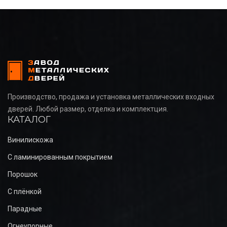
Производство, продажа и установка металлических входных
дверей. Любой размер, отделка и комплектция.
КАТАЛОГ
Винилискожа
С ламинированным покрытием
Порошок
С плёнкой
Парадные
Огнеупорные