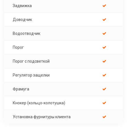
Задвижка
Доводчик
Водоотводчик
Порог
Порог с подсветкой
Регулятор защелки
Фрамуга
Кнокер (кольцо-колотушка)
Установка фурнитуры клиента