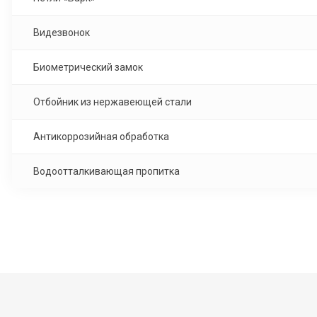
Видезвонок
Биометрический замок
Отбойник из нержавеющей стали
Антикоррозийная обработка
Водоотталкивающая пропитка