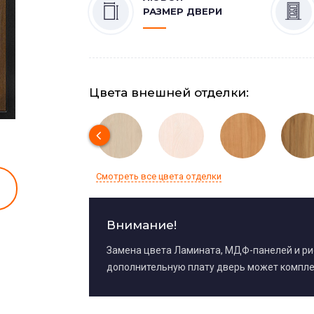
РАЗМЕР ДВЕРИ
Цвета внешней отделки:
Смотреть все цвета отделки
Внимание!
Замена цвета Ламината, МДФ-панелей и р
дополнительную плату дверь может компле