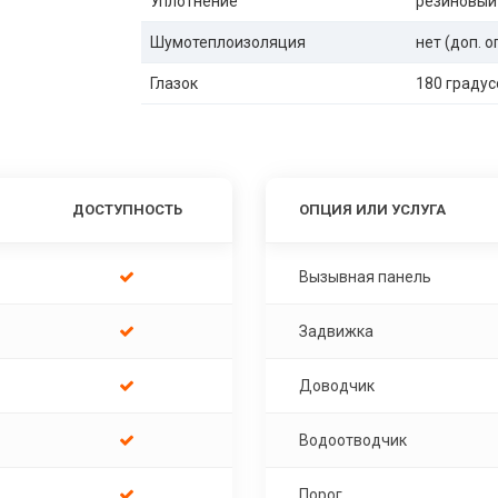
Уплотнение
резиновый
Шумотеплоизоляция
нет (доп. 
Глазок
180 градус
ДОСТУПНОСТЬ
ОПЦИЯ ИЛИ УСЛУГА
Вызывная панель
Задвижка
Доводчик
Водоотводчик
Порог