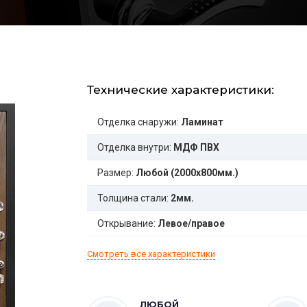
Технические характеристики:
Отделка снаружи:
Ламинат
Отделка внутри:
МДФ ПВХ
Размер:
Любой (2000x800мм.)
Толщина стали:
2мм.
Открывание:
Левое/правое
Смотреть все характеристики
ЛЮБОЙ