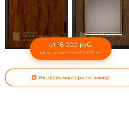
от 16 000 руб.
Цена при размере 2000x800 мм.
Вызвать мастера на замер