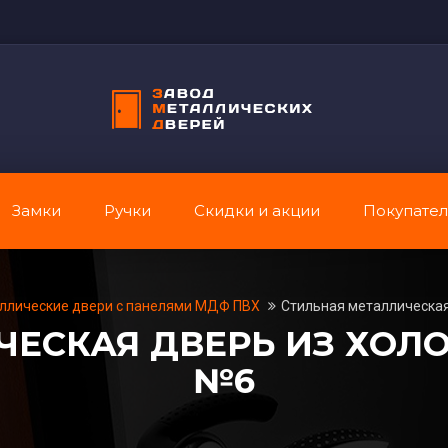
Замки
Ручки
Скидки и акции
Покупате
ллические двери с панелями МДФ ПВХ
Стильная металлическая
ЧЕСКАЯ ДВЕРЬ ИЗ ХОЛ
№6