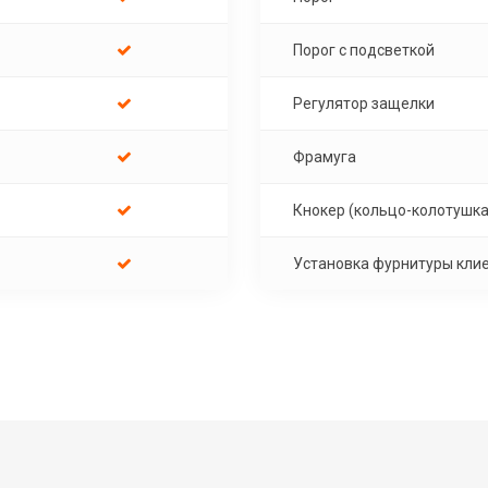
Порог с подсветкой
Регулятор защелки
Фрамуга
Кнокер (кольцо-колотушка
Установка фурнитуры кли