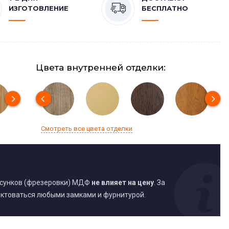
ИЗГОТОВЛЕНИЕ
БЕСПЛАТНО
Цвета внутренней отделки:
Смотреть все цвета отделки
исунков (фрезеровки) МДФ
не влияет на цену
. За
ктоваться любыми замками и фурнитурой.