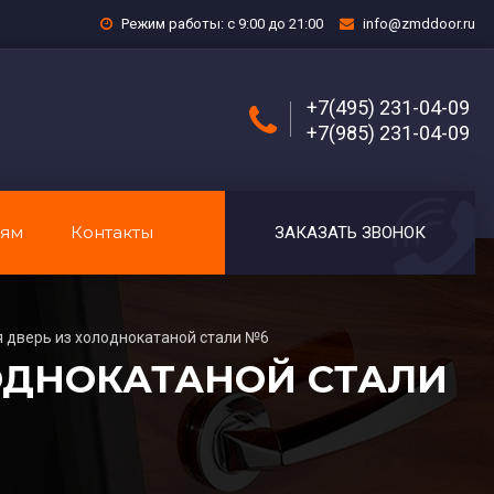
Режим работы: с 9:00 до 21:00
info@zmddoor.ru
+7(495) 231-04-09
+7(985) 231-04-09
лям
Контакты
ЗАКАЗАТЬ ЗВОНОК
 дверь из холоднокатаной стали №6
ОДНОКАТАНОЙ СТАЛИ