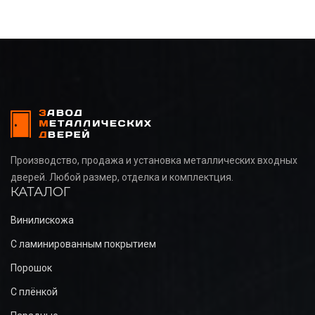
Производство, продажа и установка металлических входных
дверей. Любой размер, отделка и комплектция.
КАТАЛОГ
Винилискожа
С ламинированным покрытием
Порошок
С плёнкой