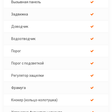
Вызывная панель
Задвижка
Доводчик
Водоотводчик
Порог
Порог с подсветкой
Регулятор защелки
Фрамуга
Кнокер (кольцо-колотушка)