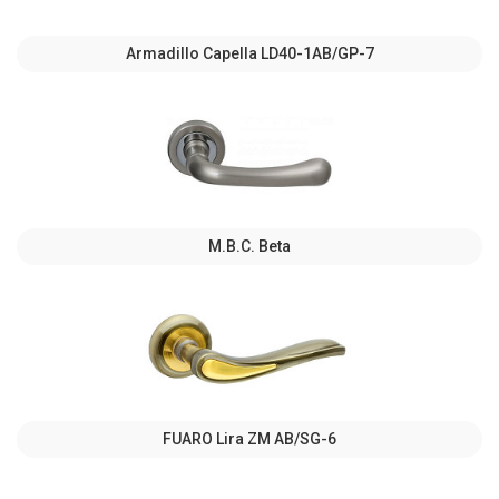
Armadillo Capella LD40-1AB/GP-7
M.B.C. Beta
FUARO Lira ZM AB/SG-6