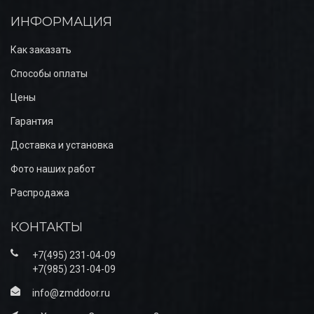
ИНФОРМАЦИЯ
Как заказать
Способы оплаты
Цены
Гарантия
Доставка и установка
Фото наших работ
Распродажа
КОНТАКТЫ
+7(495) 231-04-09
+7(985) 231-04-09
info@zmddoor.ru