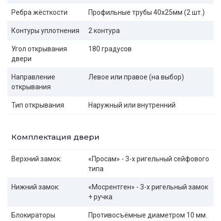
Ребра жёсткости
Профильные трубы 40х25мм (2 шт.)
Контуры уплотнения
2 контура
Угол открывания
180 градусов
двери
Направление
Левое или правое (на выбор)
открывания
Тип открывания
Наружный или внутренний
Комплектация двери
Верхний замок:
«Просам» - 3-х ригельный сейфового
типа
Нижний замок:
«Мосрентген» - 3-х ригельный замок
+ ручка
Блокираторы
Противосъёмные диаметром 10 мм.