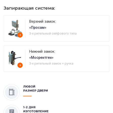
Запирающая система:
Верхний замок:
«Просам»
3-х ригельный сейфового типа
+
Нижний замок:
«Мосрентген»
3-х ригельный замок + ручка
+
ЛЮБОЙ
РАЗМЕР ДВЕРИ
1-2 ДНЯ
ИЗГОТОВЛЕНИЕ