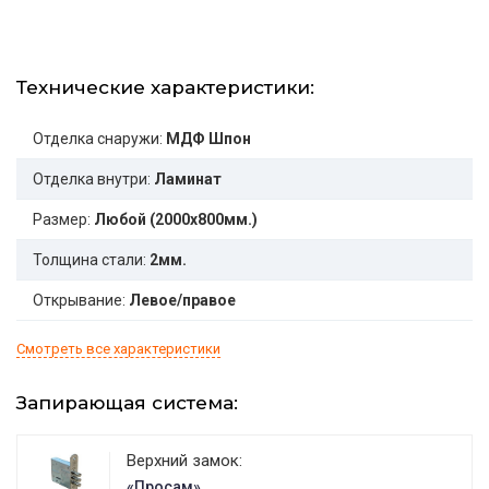
Технические характеристики:
Отделка снаружи:
МДФ Шпон
Отделка внутри:
Ламинат
Размер:
Любой (2000x800мм.)
Толщина стали:
2мм.
Открывание:
Левое/правое
Смотреть все характеристики
Запирающая система:
Верхний замок:
«Просам»