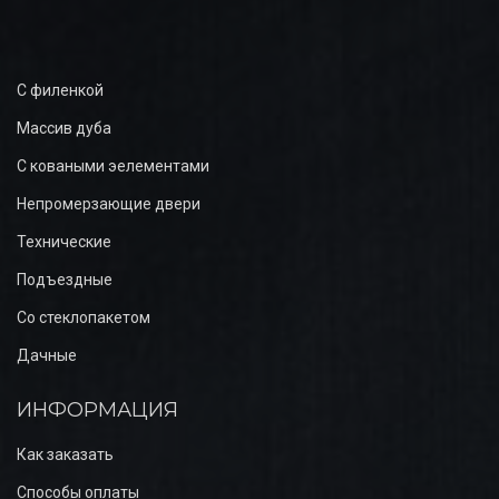
С филенкой
Массив дуба
С коваными эелементами
Непромерзающие двери
Технические
Подъездные
Со стеклопакетом
Дачные
ИНФОРМАЦИЯ
Как заказать
Способы оплаты