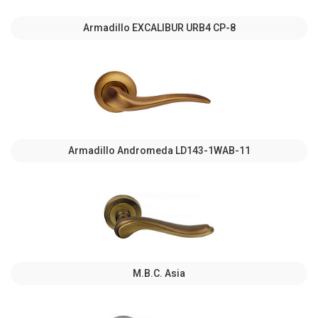
Armadillo EXCALIBUR URB4 СР-8
Armadillo Andromeda LD143-1WAB-11
M.B.C. Asia