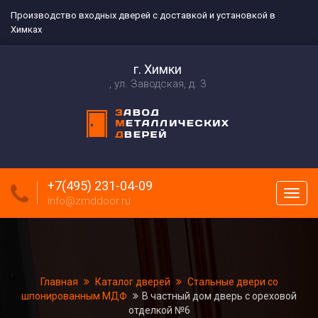
Производство входных дверей с доставкой и установкой в
Химках
г. Химки
ул. Заводская, д. 3
+7(495) 231-04-09
Пока
info@zmddoor.ru
меню
Главная
Каталог дверей
Стальные двери со
шпонированным МДФ
В частный дом дверь с ореховой
отделкой №6