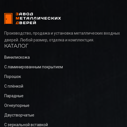
Производство, продажа и установка металлических входных
дверей. Любой размер, отделка и комплектция.
КАТАЛОГ
Винилискожа
С ламинированным покрытием
Порошок
С плёнкой
Парадные
Огнеупорные
Двустворчатые
С зеркальной вставкой