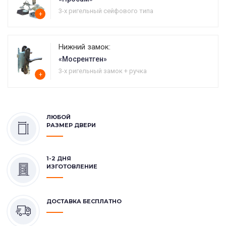
3-х ригельный сейфового типа
+
Нижний замок:
«Мосрентген»
3-х ригельный замок + ручка
+
ЛЮБОЙ
РАЗМЕР ДВЕРИ
1-2 ДНЯ
ИЗГОТОВЛЕНИЕ
ДОСТАВКА БЕСПЛАТНО