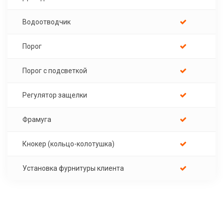
Водоотводчик
Порог
Порог с подсветкой
Регулятор защелки
Фрамуга
Кнокер (кольцо-колотушка)
Установка фурнитуры клиента