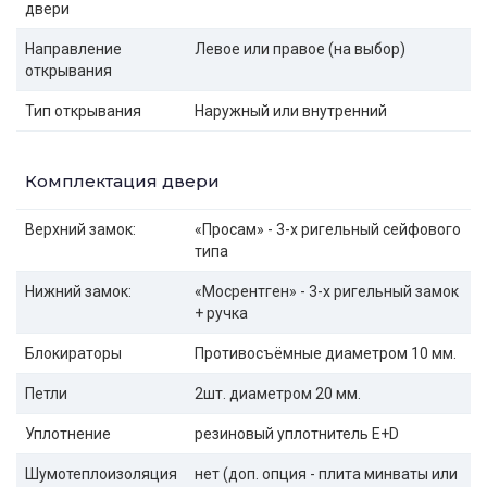
двери
Направление
Левое или правое (на выбор)
открывания
Тип открывания
Наружный или внутренний
Комплектация двери
Верхний замок:
«Просам» - 3-х ригельный сейфового
типа
Нижний замок:
«Мосрентген» - 3-х ригельный замок
+ ручка
Блокираторы
Противосъёмные диаметром 10 мм.
Петли
2шт. диаметром 20 мм.
Уплотнение
резиновый уплотнитель E+D
Шумотеплоизоляция
нет (доп. опция - плита минваты или