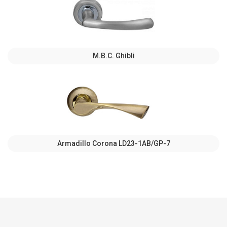
M.B.C. Ghibli
Armadillo Corona LD23-1AB/GP-7