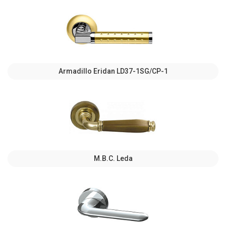
Armadillo Eridan LD37-1SG/CP-1
M.B.C. Leda