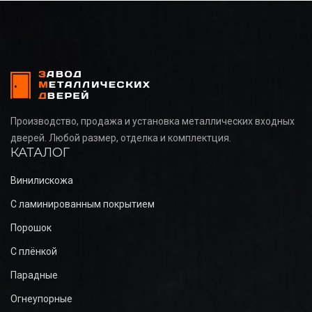
Производство, продажа и установка металлических входных
дверей. Любой размер, отделка и комплектция.
КАТАЛОГ
Винилискожа
С ламинированным покрытием
Порошок
С плёнкой
Парадные
Огнеупорные