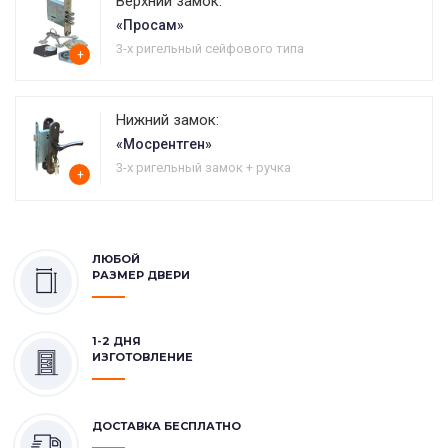
Верхний замок:
«Просам»
3-х ригельный сейфового типа
+
Нижний замок:
«Мосрентген»
3-х ригельный замок + ручка
+
ЛЮБОЙ
РАЗМЕР ДВЕРИ
1-2 ДНЯ
ИЗГОТОВЛЕНИЕ
ДОСТАВКА БЕСПЛАТНО