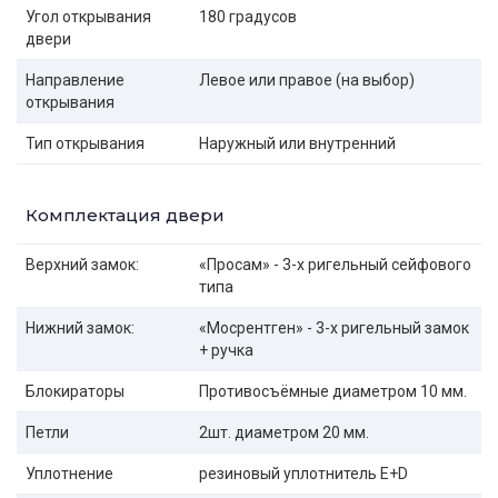
Угол открывания
180 градусов
двери
Направление
Левое или правое (на выбор)
открывания
Тип открывания
Наружный или внутренний
Комплектация двери
Верхний замок:
«Просам» - 3-х ригельный сейфового
типа
Нижний замок:
«Мосрентген» - 3-х ригельный замок
+ ручка
Блокираторы
Противосъёмные диаметром 10 мм.
Петли
2шт. диаметром 20 мм.
Уплотнение
резиновый уплотнитель E+D