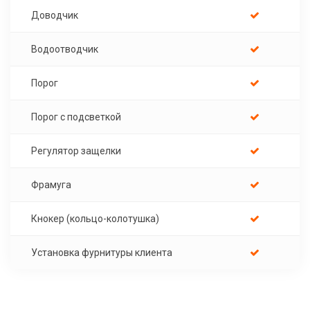
Доводчик
Водоотводчик
Порог
Порог с подсветкой
Регулятор защелки
Фрамуга
Кнокер (кольцо-колотушка)
Установка фурнитуры клиента