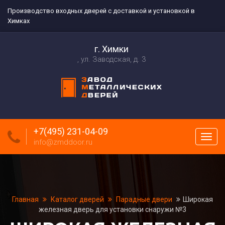
Производство входных дверей с доставкой и установкой в
Химках
г. Химки
ул. Заводская, д. 3
+7(495) 231-04-09
Пока
info@zmddoor.ru
меню
Главная
Каталог дверей
Парадные двери
Широкая
железная дверь для установки снаружи №3