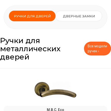
РУЧКИ ДЛЯ ДВЕРЕЙ
ДВЕРНЫЕ ЗАМКИ
Ручки для
металлических
Все модели
ручек ›
дверей
M.B.C. Eco