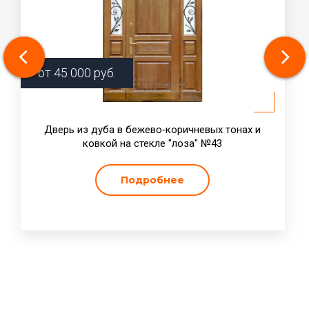
от
45 000
руб.
Дверь из дуба в бежево‑коричневых тонах и
ковкой на стекле "лоза" №43
Подробнее