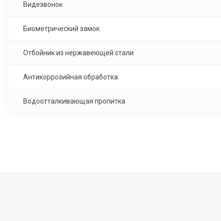
Видезвонок
Биометрический замок
Отбойник из нержавеющей стали
Антикоррозийная обработка
Водоотталкивающая пропитка