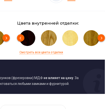
Цвета внутренней отделки:
Смотреть все цвета отделки
исунков (фрезеровки) МДФ
не влияет на цену
. За
ктоваться любыми замками и фурнитурой.