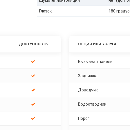
Шумотеплоизоляция
нет (доп. 
Глазок
180 градус
ДОСТУПНОСТЬ
ОПЦИЯ ИЛИ УСЛУГА
Вызывная панель
Задвижка
Доводчик
Водоотводчик
Порог