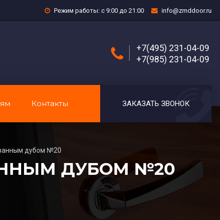
Режим работы: с 9:00 до 21:00
info@zmddoor.ru
+7(495) 231-04-09
+7(985) 231-04-09
лям
Контакты
ЗАКАЗАТЬ ЗВОНОК
ованным дубом №20
АННЫМ ДУБОМ №20