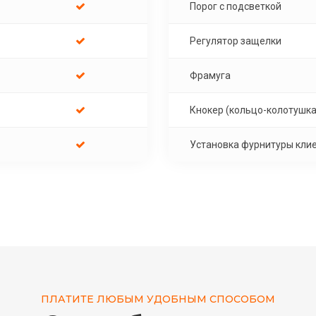
Порог с подсветкой
Регулятор защелки
Фрамуга
Кнокер (кольцо-колотушка
Установка фурнитуры кли
ПЛАТИТЕ ЛЮБЫМ УДОБНЫМ СПОСОБОМ