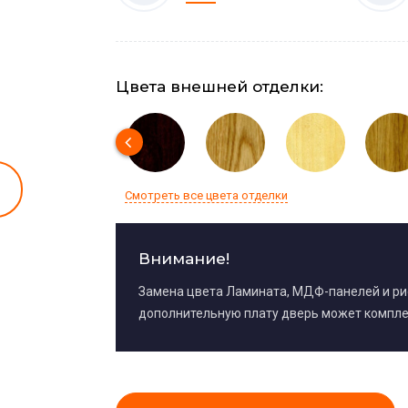
Цвета внешней отделки:
Смотреть все цвета отделки
Внимание!
Замена цвета Ламината, МДФ-панелей и р
дополнительную плату дверь может компле