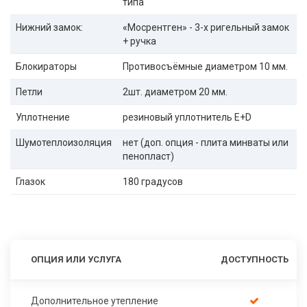
типа
Нижний замок:
«Мосрентген» - 3-х ригельный замок
+ ручка
Блокираторы
Противосъёмные диаметром 10 мм.
Петли
2шт. диаметром 20 мм.
Уплотнение
резиновый уплотнитель E+D
Шумотеплоизоляция
нет (доп. опция - плита минваты или
пенопласт)
Глазок
180 градусов
ОПЦИЯ ИЛИ УСЛУГА
ДОСТУПНОСТЬ
Дополнительное утепление