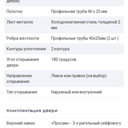
двери)
Полотно
Профильная труба 40 х 25 мм.
Лист металла
Холоднокатанная сталь толщиной 2
мм.
Ребра жёсткости
Профильные трубы 40х25мм (2 шт.)
Контуры уплотнения
2 контура
Угол открывания
180 градусов
двери
Направление
Левое или правое (на выбор)
открывания
Тип открывания
Наружный или внутренний
Комплектация двери
Верхний замок:
«Просам» - 3-х ригельный сейфового