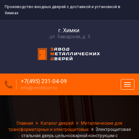
Производство входных дверей с доставкой и установкой в
Химках
г. Химки
ул. Заводская, д. 3
+7(495) 231-04-09
Пока
info@zmddoor.ru
меню
Главная
Каталог дверей
Металлические для
трансформаторных и электрощитовых
Электрощитовая
стальная дверь цельносварной конструкции с