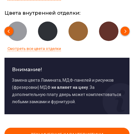
Цвета внутренней отделки:
Смотреть все цвета отделки
Внимание!
Замена цвета Ламината, МДФ-панелей и рисунков
(фрезеровки) МДФ
не влияет на цену
. За
дополнительную плату дверь может комплектоваться
любыми замками и фурнитурой.