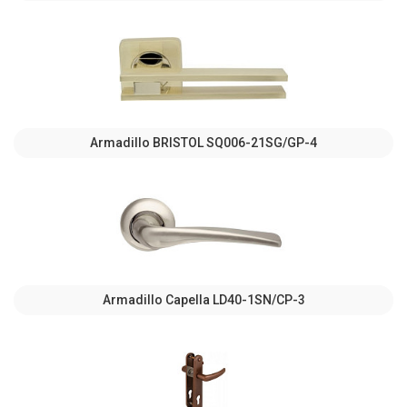
Armadillo BRISTOL SQ006-21SG/GP-4
Armadillo Capella LD40-1SN/CP-3