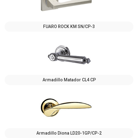
FUARO ROCK KM SN/CP-3
Armadillo Matador CL4 СР
Armadillo Diona LD20-1GP/CP-2