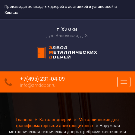
Производство входных дверей с доставкой и установкой в
Химках
г. Химки
ул. Заводская, д. 3
+7(495) 231-04-09
Пока
info@zmddoor.ru
меню
Главная
Каталог дверей
Металлические для
трансформаторных и электрощитовых
Наружная
металлическая техническая дверь с ребрами жесткости и