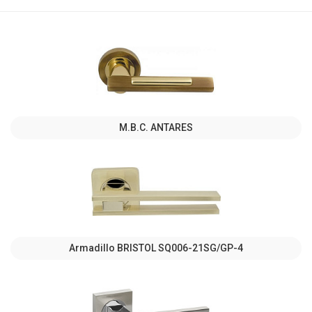
M.B.C. ANTARES
Armadillo BRISTOL SQ006-21SG/GP-4