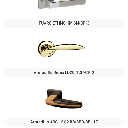
FUARO ETHNO KM SN/CP-3
Armadillo Diona LD20-1GP/CP-2
Armadillo ARC USQ2 BB/SBB/BB- 17