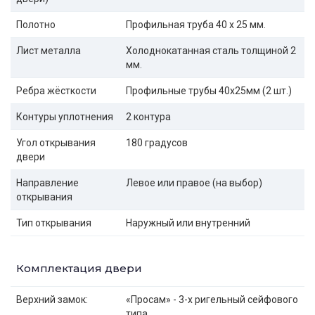
Полотно
Профильная труба 40 х 25 мм.
Лист металла
Холоднокатанная сталь толщиной 2
мм.
Ребра жёсткости
Профильные трубы 40х25мм (2 шт.)
Контуры уплотнения
2 контура
Угол открывания
180 градусов
двери
Направление
Левое или правое (на выбор)
открывания
Тип открывания
Наружный или внутренний
Комплектация двери
Верхний замок:
«Просам» - 3-х ригельный сейфового
типа