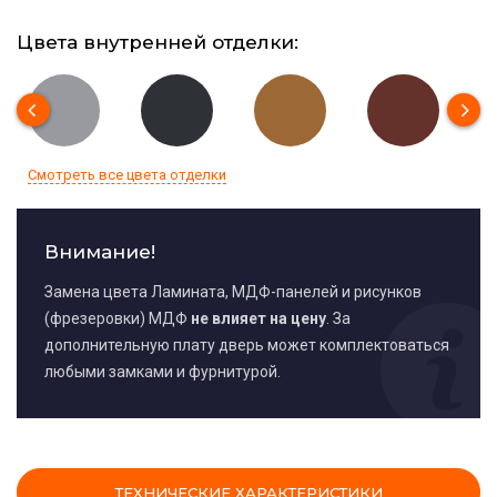
Цвета внутренней отделки:
Смотреть все цвета отделки
Внимание!
Замена цвета Ламината, МДФ-панелей и рисунков
(фрезеровки) МДФ
не влияет на цену
. За
дополнительную плату дверь может комплектоваться
любыми замками и фурнитурой.
ТЕХНИЧЕСКИЕ ХАРАКТЕРИСТИКИ