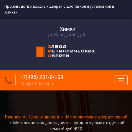
Производство входных дверей с доставкой и установкой в
Химках
г. Химки
ул. Заводская, д. 3
+7(495) 231-04-09
Пока
info@zmddoor.ru
меню
Главная
Каталог дверей
Металлические двери с ковкой
Металлическая дверь для загородного дома с отделкой
темный дуб №10