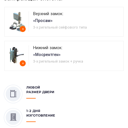
Верхний замок:
«Просам»
3-х ригельный сейфового типа
+
Нижний замок:
«Мосрентген»
3-х ригельный замок + ручка
+
ЛЮБОЙ
РАЗМЕР ДВЕРИ
1-2 ДНЯ
ИЗГОТОВЛЕНИЕ