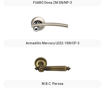
FUARO Dona ZM SN/NP-3
Armadillo Mercury LD22-1SN/CP-3
M.B.C. Persea