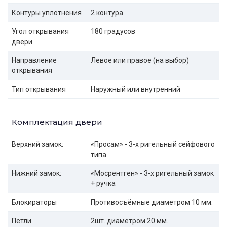
Контуры уплотнения
2 контура
Угол открывания
180 градусов
двери
Направление
Левое или правое (на выбор)
открывания
Тип открывания
Наружный или внутренний
Комплектация двери
Верхний замок:
«Просам» - 3-х ригельный сейфового
типа
Нижний замок:
«Мосрентген» - 3-х ригельный замок
+ ручка
Блокираторы
Противосъёмные диаметром 10 мм.
Петли
2шт. диаметром 20 мм.