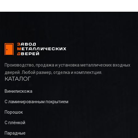
Производство, продажа и установка металлических входных
дверей. Любой размер, отделка и комплектция.
КАТАЛОГ
Винилискожа
С ламинированным покрытием
Порошок
С плёнкой
Парадные