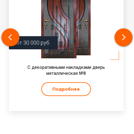
от
30 000
руб.
С декоративными накладками дверь
металлическая №8
Подробнее