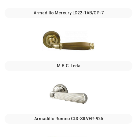
Armadillo Mercury LD22-1AB/GP-7
M.B.C. Leda
Armadillo Romeo CL3-SILVER-925