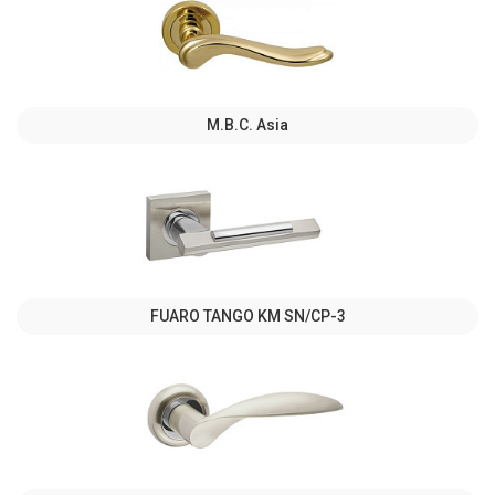
M.B.C. Asia
FUARO TANGO KM SN/CP-3