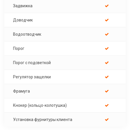
Задвижка
Доводчик
Водоотводчик
Порог
Порог с подсветкой
Регулятор защелки
Фрамуга
Кнокер (кольцо-колотушка)
Установка фурнитуры клиента