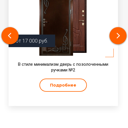
от
17 000
руб.
В стиле минимализм дверь с позолоченными
ручками №2
Подробнее