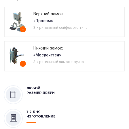
Верхний замок:
«Просам»
3-х ригельный сейфового типа
+
Нижний замок:
«Мосрентген»
3-х ригельный замок + ручка
+
ЛЮБОЙ
РАЗМЕР ДВЕРИ
1-2 ДНЯ
ИЗГОТОВЛЕНИЕ