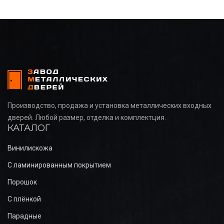
Производство, продажа и установка металлических входных
дверей. Любой размер, отделка и комплектция.
КАТАЛОГ
Винилискожа
С ламинированным покрытием
Порошок
С плёнкой
Парадные