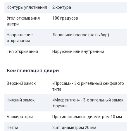
Контуры уплотнения
2 контура
Угол открывания
180 градусов
двери
Направление
Левое или правое (на выбор)
открывания
Тип открывания
Наружный или внутренний
Комплектация двери
Верхний замок:
«Просам» - 3-х ригельный сейфового
типа
Нижний замок:
«Мосрентген» - 3-х ригельный замок
+ ручка
Блокираторы
Противосъёмные диаметром 10 мм.
Петли
2шт. диаметром 20 мм.