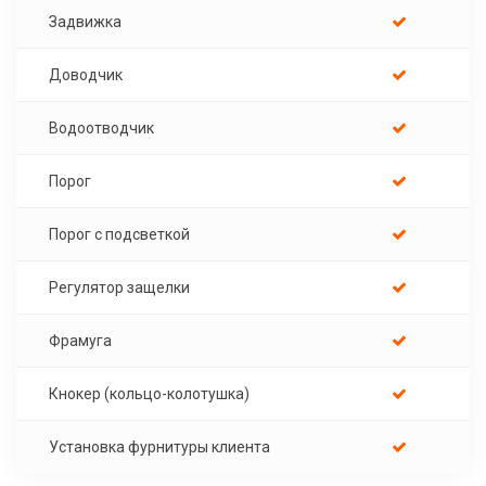
Задвижка
Доводчик
Водоотводчик
Порог
Порог с подсветкой
Регулятор защелки
Фрамуга
Кнокер (кольцо-колотушка)
Установка фурнитуры клиента