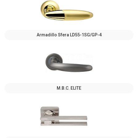
Armadillo Sfera LD55-1SG/GP-4
M.B.C. ELITE