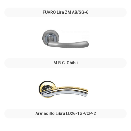
FUARO Lira ZM AB/SG-6
M.B.C. Ghibli
Armadillo Libra LD26-1GP/CP-2